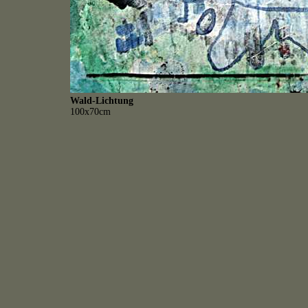
Wald-Lichtung
100x70cm